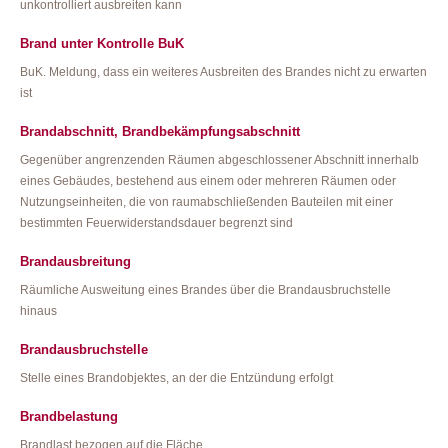
unkontrolliert ausbreiten kann
Brand unter Kontrolle BuK
BuK. Meldung, dass ein weiteres Ausbreiten des Brandes nicht zu erwarten
ist
Brandabschnitt, Brandbekämpfungsabschnitt
Gegenüber angrenzenden Räumen abgeschlossener Abschnitt innerhalb
eines Gebäudes, bestehend aus einem oder mehreren Räumen oder
Nutzungseinheiten, die von raumabschließenden Bauteilen mit einer
bestimmten Feuerwiderstandsdauer begrenzt sind
Brandausbreitung
Räumliche Ausweitung eines Brandes über die Brandausbruchstelle
hinaus
Brandausbruchstelle
Stelle eines Brandobjektes, an der die Entzündung erfolgt
Brandbelastung
Brandlast bezogen auf die Fläche