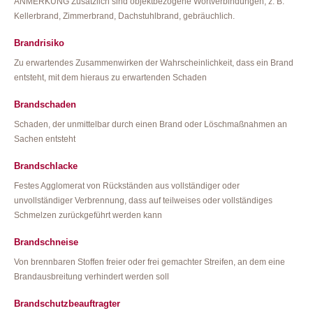
ANMERKUNG Zusätzlich sind objektbezogene Wortverbindungen, z. B.
Kellerbrand, Zimmerbrand, Dachstuhlbrand, gebräuchlich.
Brandrisiko
Zu erwartendes Zusammenwirken der Wahrscheinlichkeit, dass ein Brand
entsteht, mit dem hieraus zu erwartenden Schaden
Brandschaden
Schaden, der unmittelbar durch einen Brand oder Löschmaßnahmen an
Sachen entsteht
Brandschlacke
Festes Agglomerat von Rückständen aus vollständiger oder
unvollständiger Verbrennung, dass auf teilweises oder vollständiges
Schmelzen zurückgeführt werden kann
Brandschneise
Von brennbaren Stoffen freier oder frei gemachter Streifen, an dem eine
Brandausbreitung verhindert werden soll
Brandschutzbeauftragter