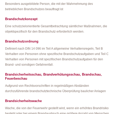
Besonders ausgebildete Person, die mit der Wahrnehmung des
betrieblichen Brandschutzes beauftragt ist
Brandschutzkonzept
Eine schutzzielorientierte Gesamtbetrachtung sämtlicher Maßnahmen, die
objektspezifisch für den Brandschutz erforderlich werden.
Brandschutzordnung
Definiert nach DIN 14 096 im Teil A allgemeine Verhaltensregeln, Teil B
Verhalten von Personen ohne spezifische Brandschutzaufgaben und Teil C
Verhalten von Personen mit spezifischen Brandschutzaufgaben für den
Brand- und sonstigen Gefahrenfall.
Brandsicherheitsschau, Brandverhütungsschau, Brandschau,
Feuerbeschau
Aufgrund von Rechtsvorschriften in regelmäßigen Abständen
durchzuführende brandschutztechnische Überprüfung baulicher Anlagen
Brandsicherheitswache
Wache, die von der Feuerwehr gestellt wird, wenn ein erhöhtes Brandrisiko
besteht oder bei einem Brandausbruch eine größere Anzahl von Menschen