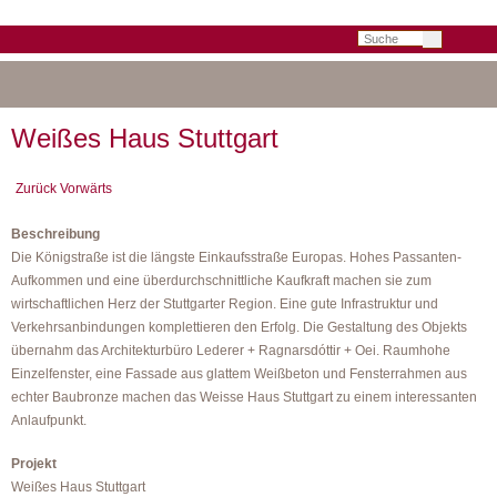
Suchbegriffe
Weißes Haus Stuttgart
Zurück
Vorwärts
Beschreibung
Die Königstraße ist die längste Einkaufsstraße Europas. Hohes Passanten-
Aufkommen und eine überdurchschnittliche Kaufkraft machen sie zum
wirtschaftlichen Herz der Stuttgarter Region. Eine gute Infrastruktur und
Verkehrsanbindungen komplettieren den Erfolg. Die Gestaltung des Objekts
übernahm das Architekturbüro Lederer + Ragnarsdóttir + Oei. Raumhohe
Einzelfenster, eine Fassade aus glattem Weißbeton und Fensterrahmen aus
echter Baubronze machen das Weisse Haus Stuttgart zu einem interessanten
Anlaufpunkt.
Projekt
Weißes Haus Stuttgart