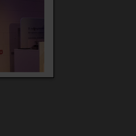
 das kleinere,