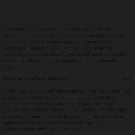
Unsere Ingenieure und Ingenieurinnen wickeln sämtliche Projekte
eigenverantwortlich ab und stehen Ihnen stets als kompetente Partner zur
Verfügung. One face to the customer, das ist unser Prinzip. Sie vertreten die
Fachrichtungen Bauingenieurwesen, Architektur, Verfahrenstechnik,
Sicherheitstechnik, Chemie und Strömungsmechanik. Sämtliche Mitarbeiter
bei Halfkann + Kirchner verfügen zudem über eine feuerwehrtechnische
Ausbildung.
Engagiert - das Team Konzepte
Brandschutzkonzepte sind weit mehr als eine Bauvorlage. Sie optimieren das
Zusammenspiel von baulichen, anlagentechnischen und betrieblich-
organisatorischen Brandschutzmaßnahmen. So ermöglichen sie eine
Bauausführung, die einerseits die berechtigten Belange des Brandschutzes
erfüllt und andererseits eine wirtschaftliche Bauausführung zulässt. Unser
kompetentes Team entwirft Brandschutzkonzepte – engagiert, kreativ,
ganzheitlich und auf Ihren Einzelfall bezogen.