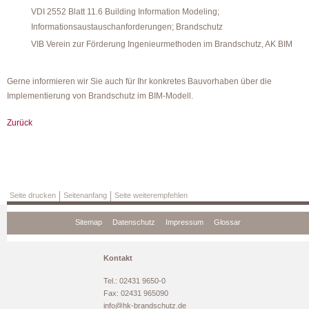
VDI 2552 Blatt 11.6 Building Information Modeling;
Informationsaustauschanforderungen; Brandschutz
VIB Verein zur Förderung Ingenieurmethoden im Brandschutz, AK BIM
Gerne informieren wir Sie auch für Ihr konkretes Bauvorhaben über die
Implementierung von Brandschutz im BIM-Modell.
Zurück
Seite drucken
Seitenanfang
Seite weiterempfehlen
Navigation
Sitemap
Datenschutz
Impressum
Glossar
überspringen
Kontakt
Tel.: 02431 9650-0
Fax: 02431 965090
info@hk-brandschutz.de