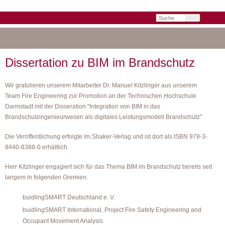
Suchbegriffe
Dissertation zu BIM im Brandschutz
Wir gratulieren unserem Mitarbeiter Dr. Manuel Kitzlinger aus unserem
Team Fire Engineering zur Promotion an der Technischen Hochschule
Darmstadt mit der Disseration "Integration von BIM in das
Brandschutzingenieurwesen als digitales Leistungsmodell Brandschutz"
Die Veröffentlichung erfolgte im Shaker-Verlag und ist dort als ISBN 978-3-
8440-8388-0 erhältlich.
Herr Kitzlinger engagiert sich für das Thema BIM im Brandschutz bereits seit
langem in folgenden Gremien:
buidlingSMART Deutschland e. V.
buidlingSMART International, Project Fire Safety Engineering and
Occupant Movement Analysis